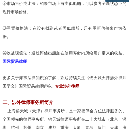
②市场售价类比法：如果市场上有类似船舶，可以参考全新状态下的
现行市场价格。
③重置价格法：在没有找到或者类似船舶，只有重新估价来作为依
据。
④收益现值法：通过评估出船舶在使用寿命内所给用户带来的收益。
国际贸易律师
更多关于海事法律知识的了解，欢迎持续关注《锦天城天津涉外律师
田学义》国际贸易律师解答。
专业涉外律师
二、涉外律师事务所简介
上海锦天城（天津）律师事务所，是一家提供全方位法律服务的、
全国领先的律师事务所。锦天城律师事务所在二十大城市（北京、深
圳、杭州、苏州、南京、成都、重庆、太原、青岛、厦门、天津、济