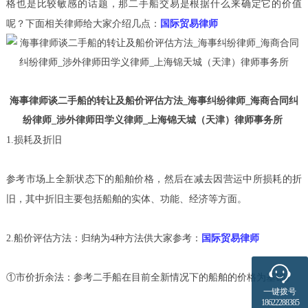
格也是比较敏感的话题，那二手船交易是根据什么来确定它的价值
呢？下面相关律师给大家介绍几点：
国际贸易律师
海事律师谈二手船的转让及船价评估方法_海事纠纷律师_海商合同纠
纷律师_涉外律师田学义律师_上海锦天城（天津）律师事务所
1.损耗及折旧
参考市场上全新状态下的船舶价格，然后在减去因营运中所损耗的折
旧，其中折旧主要包括船舶的实体、功能、经济等方面。
2.船价评估方法：归纳为4种方法供大家参考：
国际贸易律师
①市价折余法：参考二手船在目前全新情况下的船舶的价格为基础。
一键拨号
18622288385